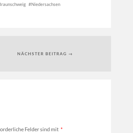
Braunschweig
Niedersachsen
NÄCHSTER BEITRAG →
forderliche Felder sind mit
*