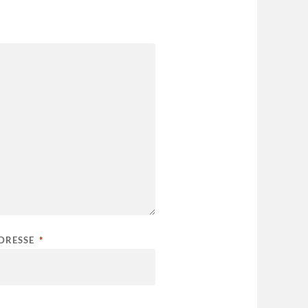
ADRESSE
*