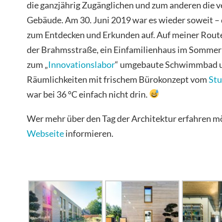
die ganzjährig Zugänglichen und zum anderen die v
Gebäude. Am 30. Juni 2019 war es wieder soweit – d
zum Entdecken und Erkunden auf. Auf meiner Rout
der Brahmsstraße, ein Einfamilienhaus im Sommer
zum „
Innovationslabor
“ umgebaute Schwimmbad un
Räumlichkeiten mit frischem Bürokonzept vom
Stu
war bei 36 °C einfach nicht drin.
Wer mehr über den Tag der Architektur erfahren möc
Webseite
informieren.