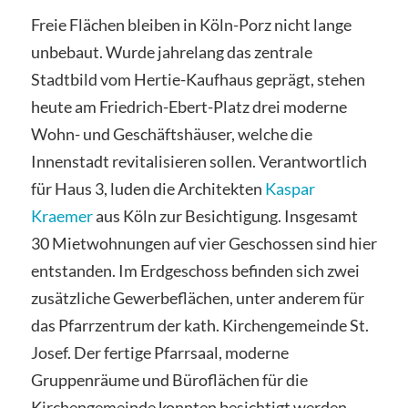
Freie Flächen bleiben in Köln-Porz nicht lange
unbebaut. Wurde jahrelang das zentrale
Stadtbild vom Hertie-Kaufhaus geprägt, stehen
heute am Friedrich-Ebert-Platz drei moderne
Wohn- und Geschäftshäuser, welche die
Innenstadt revitalisieren sollen. Verantwortlich
für Haus 3, luden die Architekten
Kaspar
Kraemer
aus Köln zur Besichtigung. Insgesamt
30 Mietwohnungen auf vier Geschossen sind hier
entstanden. Im Erdgeschoss befinden sich zwei
zusätzliche Gewerbeflächen, unter anderem für
das Pfarrzentrum der kath. Kirchengemeinde St.
Josef. Der fertige Pfarrsaal, moderne
Gruppenräume und Büroflächen für die
Kirchengemeinde konnten besichtigt werden.