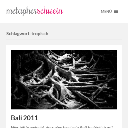
MENÜ
Schlagwort:
tropisch
Bali 2011
Wer hätte gedacht, dass eine Insel wie Bali tagtäglich mit