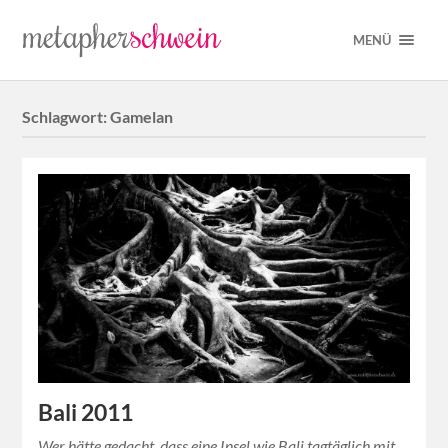
MENÜ
Schlagwort:
Gamelan
Bali 2011
Wer hätte gedacht, dass eine Insel wie Bali tagtäglich mit