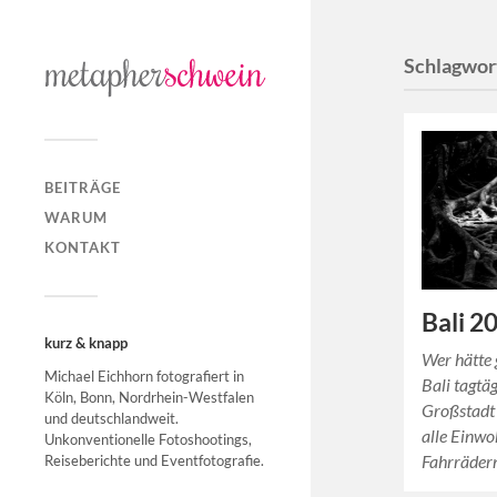
Schlagwor
BEITRÄGE
WARUM
KONTAKT
Bali 2
kurz & knapp
Wer hätte 
Michael Eichhorn fotografiert in
Bali tagtä
Köln, Bonn, Nordrhein-Westfalen
Großstadt
und deutschlandweit.
alle Einwo
Unkonventionelle Fotoshootings,
Fahrräder
Reiseberichte und Eventfotografie.