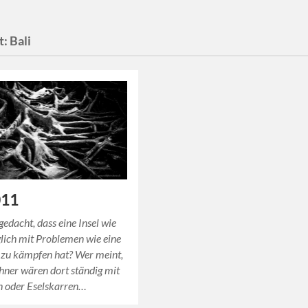
t:
Bali
011
gedacht, dass eine Insel wie
glich mit Problemen wie eine
 zu kämpfen hat? Wer meint,
hner wären dort ständig mit
n oder Eselskarren…