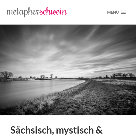
MENÜ
Sächsisch, mystisch &