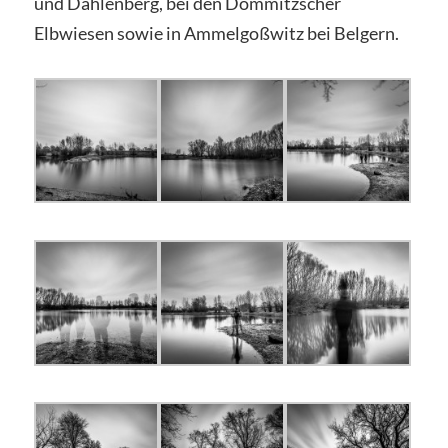
und Dahlenberg, bei den Dommitzscher
Elbwiesen sowie in Ammelgoßwitz bei Belgern.