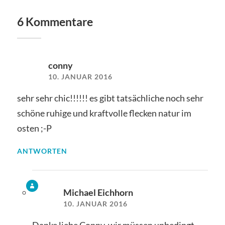
6 Kommentare
conny
10. JANUAR 2016
sehr sehr chic!!!!!! es gibt tatsächliche noch sehr
schöne ruhige und kraftvolle flecken natur im
osten ;-P
ANTWORTEN
Michael Eichhorn
10. JANUAR 2016