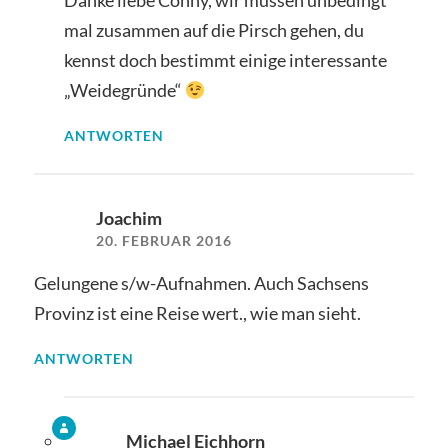
Danke liebe Conny, wir müssen unbedingt
mal zusammen auf die Pirsch gehen, du
kennst doch bestimmt einige interessante
„Weidegründe“
ANTWORTEN
Joachim
20. FEBRUAR 2016
Gelungene s/w-Aufnahmen. Auch Sachsens
Provinz ist eine Reise wert., wie man sieht.
ANTWORTEN
Michael Eichhorn