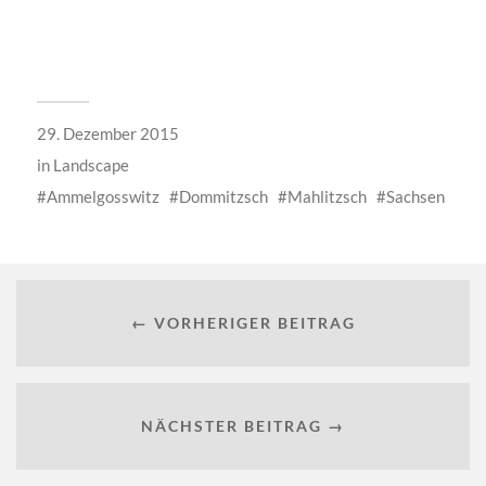
29. Dezember 2015
in
Landscape
Ammelgosswitz
Dommitzsch
Mahlitzsch
Sachsen
← VORHERIGER BEITRAG
NÄCHSTER BEITRAG →