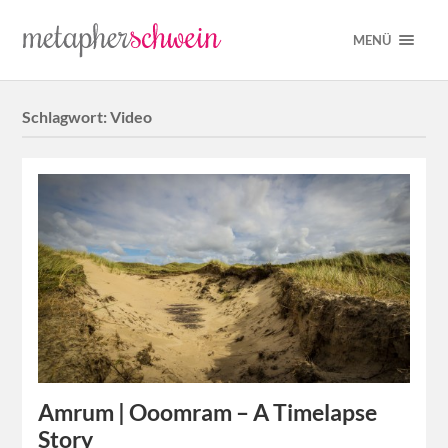
MENÜ
Schlagwort:
Video
Amrum | Ooomram – A Timelapse
Story