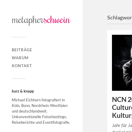
Schlagwor
BEITRÄGE
WARUM
KONTAKT
kurz & knapp
NCN 2
Michael Eichhorn fotografiert in
Köln, Bonn, Nordrhein-Westfalen
Cultur
und deutschlandweit.
Kultu
Unkonventionelle Fotoshootings,
Reiseberichte und Eventfotografie.
Jahr für J
dunkel gek