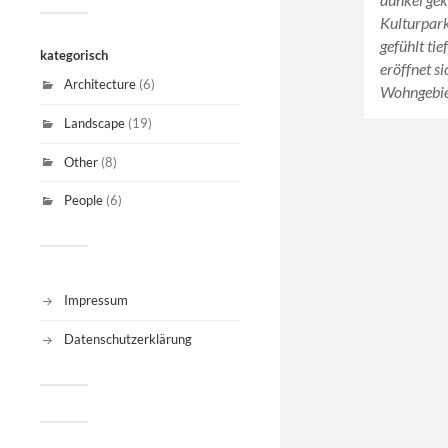
Kulturpark
gefühlt ti
kategorisch
eröffnet s
Architecture
(6)
Wohngebie
Landscape
(19)
Other
(8)
People
(6)
Impressum
Datenschutzerklärung