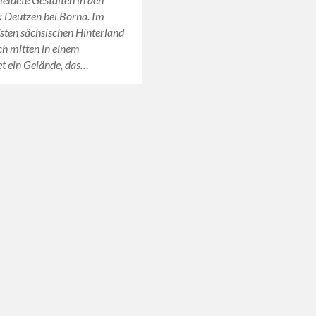
 Deutzen bei Borna. Im
efsten sächsischen Hinterland
ich mitten in einem
t ein Gelände, das…