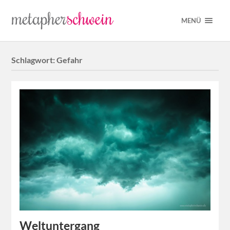
MENÜ
Schlagwort:
Gefahr
Weltuntergang