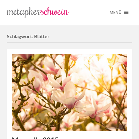
MENÜ
Schlagwort:
Blätter